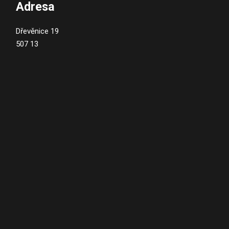
Adresa
Dřevěnice 19
507 13